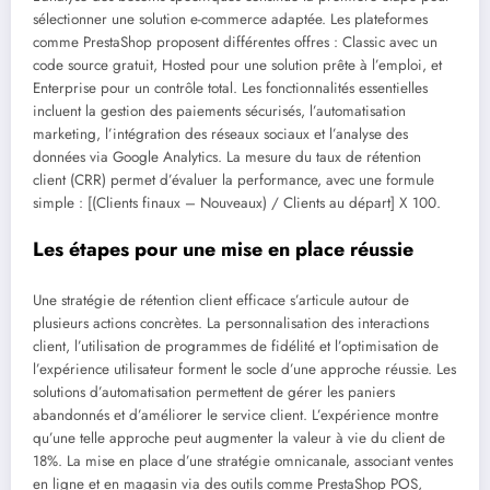
sélectionner une solution e-commerce adaptée. Les plateformes
comme PrestaShop proposent différentes offres : Classic avec un
code source gratuit, Hosted pour une solution prête à l’emploi, et
Enterprise pour un contrôle total. Les fonctionnalités essentielles
incluent la gestion des paiements sécurisés, l’automatisation
marketing, l’intégration des réseaux sociaux et l’analyse des
données via Google Analytics. La mesure du taux de rétention
client (CRR) permet d’évaluer la performance, avec une formule
simple : [(Clients finaux – Nouveaux) / Clients au départ] X 100.
Les étapes pour une mise en place réussie
Une stratégie de rétention client efficace s’articule autour de
plusieurs actions concrètes. La personnalisation des interactions
client, l’utilisation de programmes de fidélité et l’optimisation de
l’expérience utilisateur forment le socle d’une approche réussie. Les
solutions d’automatisation permettent de gérer les paniers
abandonnés et d’améliorer le service client. L’expérience montre
qu’une telle approche peut augmenter la valeur à vie du client de
18%. La mise en place d’une stratégie omnicanale, associant ventes
en ligne et en magasin via des outils comme PrestaShop POS,