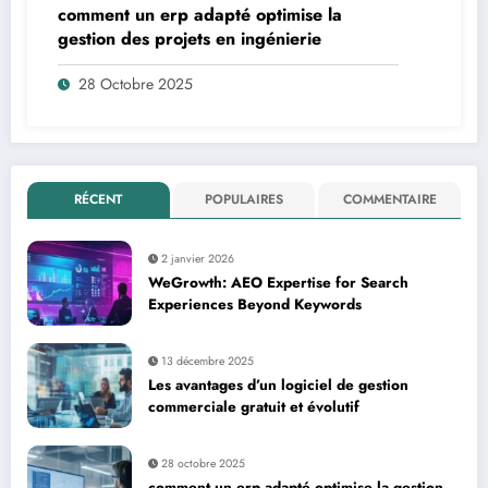
comment un erp adapté optimise la
gestion des projets en ingénierie
28 Octobre 2025
RÉCENT
POPULAIRES
COMMENTAIRE
2 janvier 2026
WeGrowth: AEO Expertise for Search
Experiences Beyond Keywords
13 décembre 2025
Les avantages d’un logiciel de gestion
commerciale gratuit et évolutif
28 octobre 2025
comment un erp adapté optimise la gestion