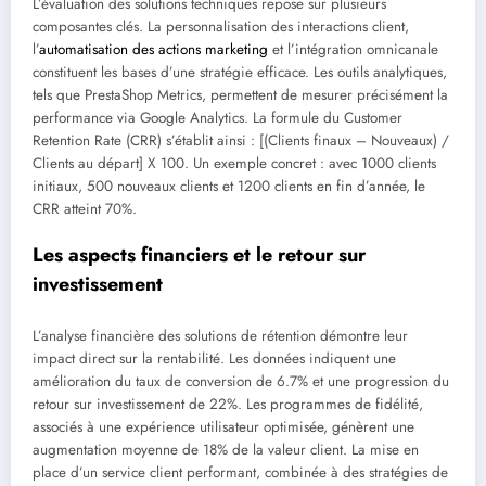
L’évaluation des solutions techniques repose sur plusieurs
composantes clés. La personnalisation des interactions client,
l’
automatisation des actions marketing
et l’intégration omnicanale
constituent les bases d’une stratégie efficace. Les outils analytiques,
tels que PrestaShop Metrics, permettent de mesurer précisément la
performance via Google Analytics. La formule du Customer
Retention Rate (CRR) s’établit ainsi : [(Clients finaux – Nouveaux) /
Clients au départ] X 100. Un exemple concret : avec 1000 clients
initiaux, 500 nouveaux clients et 1200 clients en fin d’année, le
CRR atteint 70%.
Les aspects financiers et le retour sur
investissement
L’analyse financière des solutions de rétention démontre leur
impact direct sur la rentabilité. Les données indiquent une
amélioration du taux de conversion de 6.7% et une progression du
retour sur investissement de 22%. Les programmes de fidélité,
associés à une expérience utilisateur optimisée, génèrent une
augmentation moyenne de 18% de la valeur client. La mise en
place d’un service client performant, combinée à des stratégies de